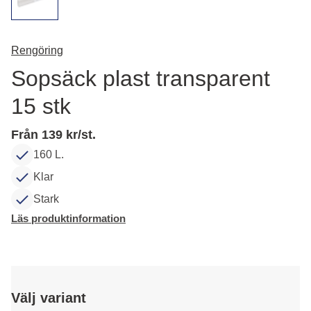
Rengöring
Sopsäck plast transparent
15 stk
Från 139 kr/st.
160 L.
Klar
Stark
Läs produktinformation
Välj variant