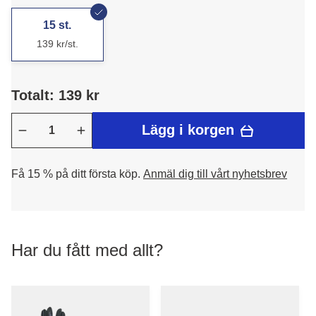
15 st.
139 kr/st.
Totalt: 139 kr
Lägg i korgen
Få 15 % på ditt första köp.
Anmäl dig till vårt nyhetsbrev
Har du fått med allt?