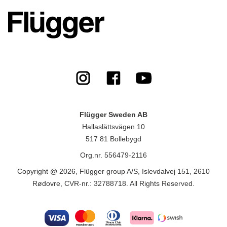
Flügger Sweden AB
Hallaslättsvägen 10
517 81 Bollebygd
Org.nr. 556479-2116
Copyright @ 2026, Flügger group A/S, Islevdalvej 151, 2610
Rødovre, CVR-nr.: 32788718. All Rights Reserved.