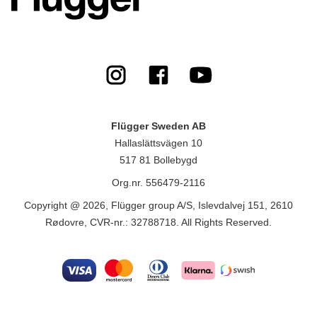
Flügger Sweden AB
Hallaslättsvägen 10
517 81 Bollebygd
Org.nr. 556479-2116
Copyright @ 2026, Flügger group A/S, Islevdalvej 151, 2610
Rødovre, CVR-nr.: 32788718. All Rights Reserved.