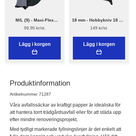
M/L (9) - Maxi-Flex
18 mm - Hobbykniv 18 mm
handske model 42-874
med skruvlås och
99,95 kr/st.
149 kr/st.
mattkrok.
Lägg i korgen
Lägg i korgen
Produktinformation
Artikelnummer 71287
Våra avfallssäckar av kraftigt papper är idealiska för
att hantera torrt trädgårdsavfall eller för att städa upp
efter mindre renoveringsprojekt.
Med tydligt markerade fyllningslinjer är det enkelt att 