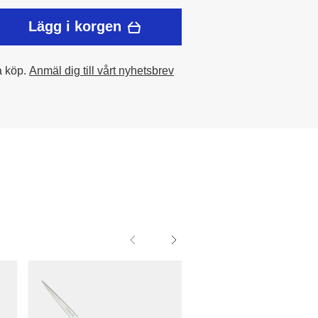
Lägg i korgen
a köp.
Anmäl dig till vårt nyhetsbrev