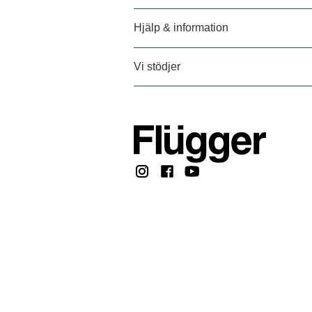
Hjälp & information
Vi stödjer
Copyright @ 2026, F