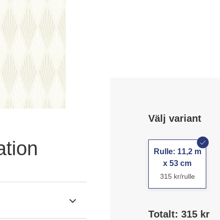
Välj variant
ation
Rulle: 11,2 m
x 53 cm
315 kr/rulle
Totalt: 315 kr