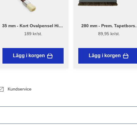
35 mm - Kort Ovalpensel High
280 mm - Prem. Tapetborst
Finish 1179 - Flügger
3540
189 kr/st.
89,95 kr/st.
Lägg i korgen
Lägg i korgen
Kundservice