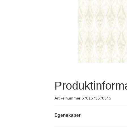
Produktinform
Artikelnummer 5701573570345
Egenskaper