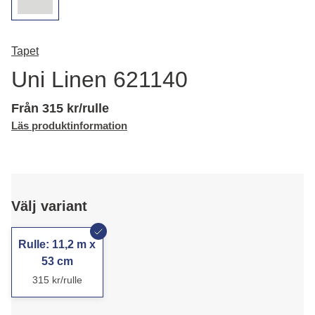
Tapet
Uni Linen 621140
Från 315 kr/rulle
Läs produktinformation
Välj variant
Rulle: 11,2 m x
53 cm
315 kr/rulle