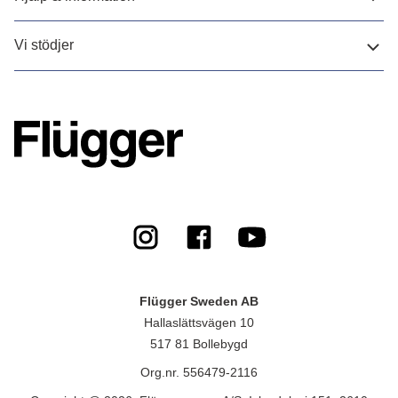
Vi stödjer
Flügger Sweden AB
Hallaslättsvägen 10
517 81 Bollebygd
Org.nr. 556479-2116