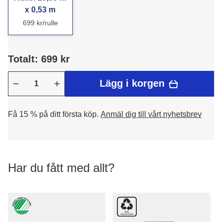
x 0,53 m
699 kr/rulle
Totalt: 699 kr
Lägg i korgen
Få 15 % på ditt första köp.
Anmäl dig till vårt nyhetsbrev
Har du fått med allt?