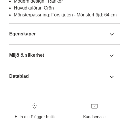
Modern design | Rankor
Huvudkulörar: Grön
Mönsterpassning: Förskjuten - Mönsterhöjd: 64 cm
Egenskaper
Miljö & säkerhet
Datablad
Hitta din Flügger butik
Kundservice