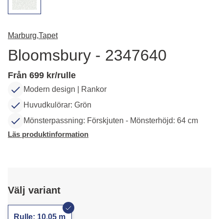
Marburg,
Tapet
Bloomsbury - 2347640
Från 699 kr/rulle
Modern design | Rankor
Huvudkulörar: Grön
Mönsterpassning: Förskjuten - Mönsterhöjd: 64 cm
Läs produktinformation
Välj variant
Rulle: 10,05 m