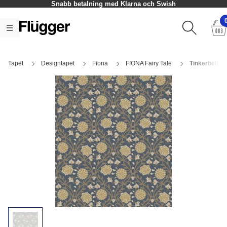
Snabb betalning med Klarna och Swish
Tapet
Designtapet
Fiona
FIONA Fairy Tale
Tinkerbell 6