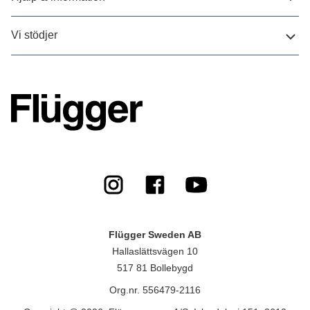
Vi stödjer
Flügger Sweden AB
Hallaslättsvägen 10
517 81 Bollebygd
Org.nr. 556479-2116