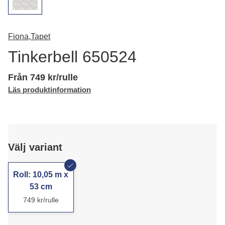
Fiona,
Tapet
Tinkerbell 650524
Från 749 kr/rulle
Läs produktinformation
Välj variant
Roll: 10,05 m x
53 cm
749 kr/rulle