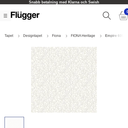
Snabb betalning med Klarna och Swish
Tapet
Designtapet
Fiona
FIONA Heritage
Empire 60082