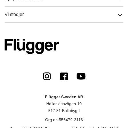
Vi stödjer
Flügger Sweden AB
Hallaslättsvägen 10
517 81 Bollebygd
Org.nr. 556479-2116