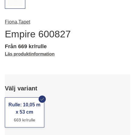
Fiona,
Tapet
Empire 600827
Från 669 kr/rulle
Läs produktinformation
Välj variant
Rulle: 10,05 m
x 53 cm
669 kr/rulle