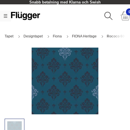
Snabb betalning med Klarna och Swish
Tapet
Designtapet
Fiona
FIONA Heritage
Rococo 6004