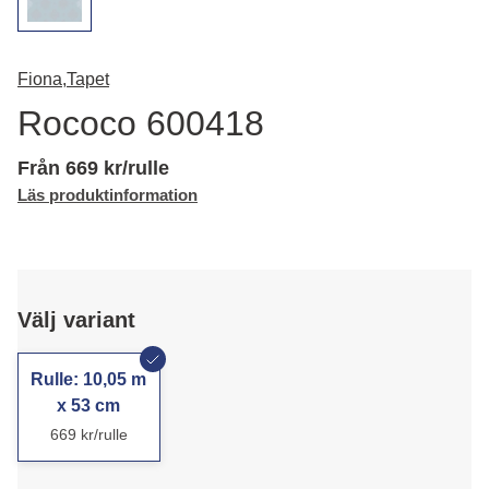
Fiona,
Tapet
Rococo 600418
Från 669 kr/rulle
Läs produktinformation
Välj variant
Rulle: 10,05 m
x 53 cm
669 kr/rulle