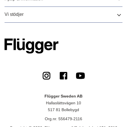
Vi stödjer
Flügger Sweden AB
Hallaslättsvägen 10
517 81 Bollebygd
Org.nr. 556479-2116