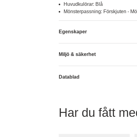
Huvudkulörar: Blå
Mönsterpassning: Förskjuten - Mö
Egenskaper
Miljö & säkerhet
Datablad
Har du fått med