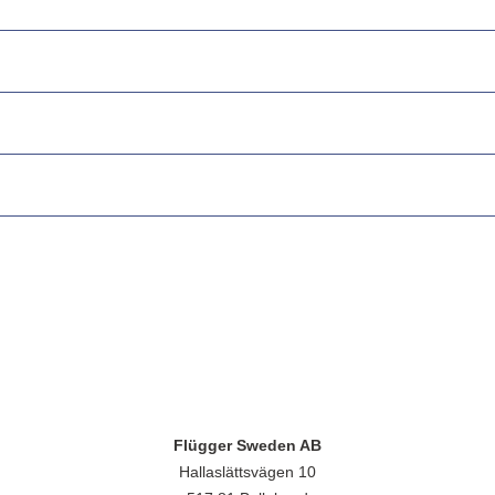
Flügger Sweden AB
Hallaslättsvägen 10