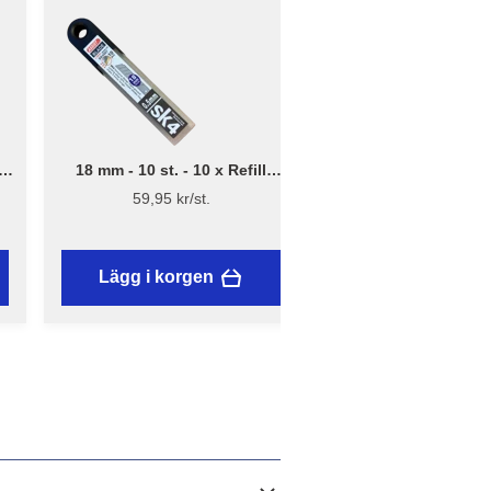
18 mm - 10 st. - 10 x Refill
.
brytblad – Assist
59,95 kr/st.
Lägg i korgen