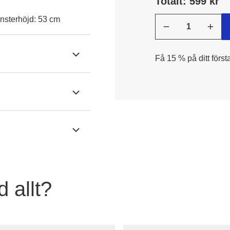
Totalt: 599 kr
nsterhöjd: 53 cm
Få 15 % på ditt först
 allt?