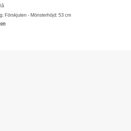
lå
: Förskjuten - Mönsterhöjd: 53 cm
ion