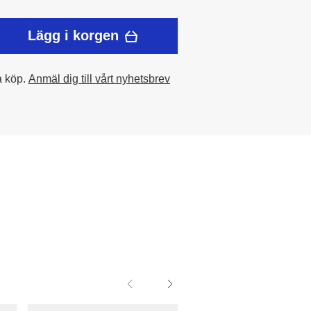
Lägg i korgen
a köp.
Anmäl dig till vårt nyhetsbrev