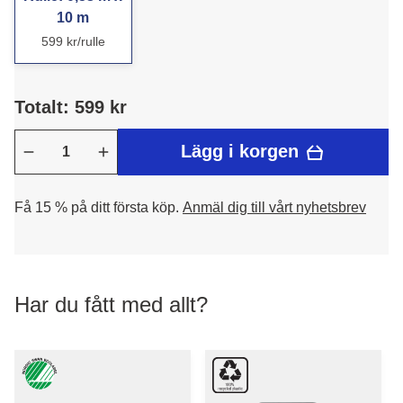
10 m
599 kr/rulle
Totalt: 599 kr
Lägg i korgen
Få 15 % på ditt första köp.
Anmäl dig till vårt nyhetsbrev
Har du fått med allt?