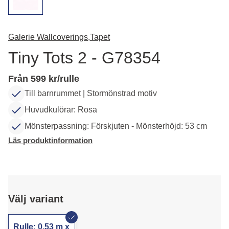
Galerie Wallcoverings,
Tapet
Tiny Tots 2 - G78354
Från 599 kr/rulle
Till barnrummet | Stormönstrad motiv
Huvudkulörar: Rosa
Mönsterpassning: Förskjuten - Mönsterhöjd: 53 cm
Läs produktinformation
Välj variant
Rulle: 0,53 m x