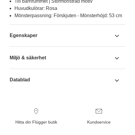
Till barnrummet | Stormönstrad motiv
Huvudkulörar: Rosa
Mönsterpassning: Förskjuten - Mönsterhöjd: 53 cm
Egenskaper
Miljö & säkerhet
Datablad
Hitta din Flügger butik
Kundservice