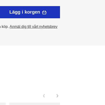
Lägg i korgen
a köp.
Anmäl dig till vårt nyhetsbrev