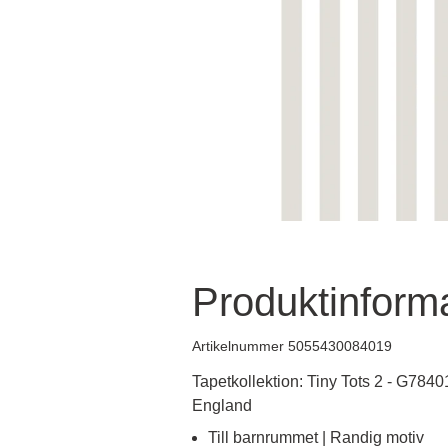
Produktinform
Artikelnummer 5055430084019
Tapetkollektion: Tiny Tots 2 - G78401
England
Till barnrummet | Randig motiv