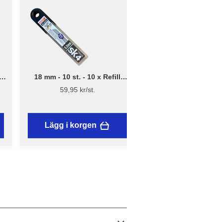
18 mm - 10 st. - 10 x Refill
.
brytblad – Assist
59,95 kr/st.
Lägg i korgen