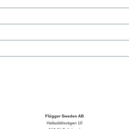
Flügger Sweden AB
Hallaslättsvägen 10