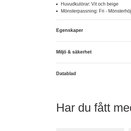
Huvudkulörar: Vit och beige
Mönsterpassning: Fri - Mönsterhö
Egenskaper
Miljö & säkerhet
Datablad
Har du fått med