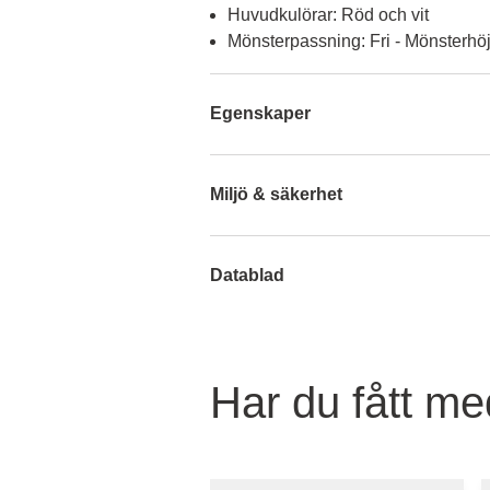
Huvudkulörar: Röd och vit
Mönsterpassning: Fri - Mönsterhö
Egenskaper
Miljö & säkerhet
Datablad
Har du fått med