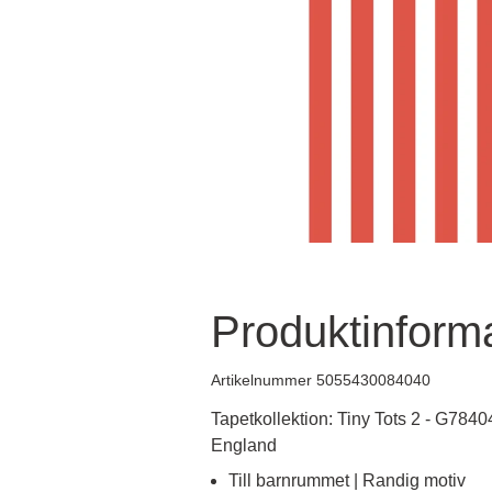
Produktinform
Artikelnummer 5055430084040
Tapetkollektion: Tiny Tots 2 - G78404
England
Till barnrummet | Randig motiv