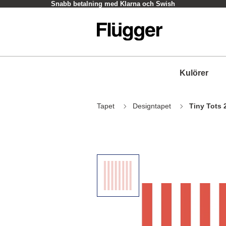
Snabb betalning med Klarna och Swish
Kulörer
Tapet
Designtapet
Tiny Tots 