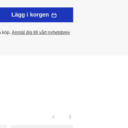
Lägg i korgen
a köp.
Anmäl dig till vårt nyhetsbrev