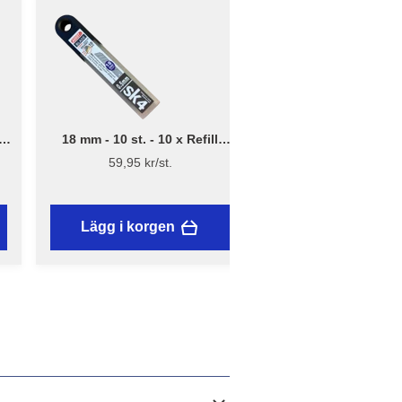
18 mm - 10 st. - 10 x Refill
.
brytblad – Assist
59,95 kr/st.
Lägg i korgen