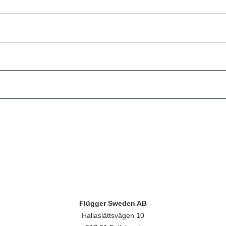
Flügger Sweden AB
Hallaslättsvägen 10