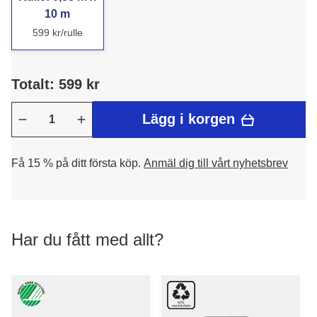
10 m
599 kr/rulle
Totalt: 599 kr
Lägg i korgen
Få 15 % på ditt första köp.
Anmäl dig till vårt nyhetsbrev
Har du fått med allt?