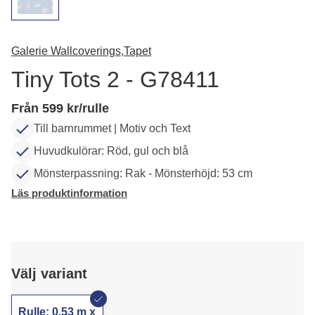
Galerie Wallcoverings,
Tapet
Tiny Tots 2 - G78411
Från 599 kr/rulle
Till barnrummet | Motiv och Text
Huvudkulörar: Röd, gul och blå
Mönsterpassning: Rak - Mönsterhöjd: 53 cm
Läs produktinformation
Välj variant
Rulle: 0,53 m x