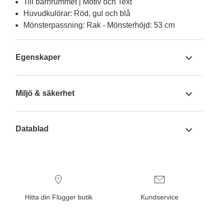
Till barnrummet | Motiv och Text
Huvudkulörar: Röd, gul och blå
Mönsterpassning: Rak - Mönsterhöjd: 53 cm
Egenskaper
Miljö & säkerhet
Datablad
Hitta din Flügger butik
Kundservice