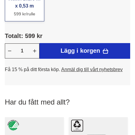
x 0,53 m
599 kr/rulle
Totalt: 599 kr
Lägg i korgen
Få 15 % på ditt första köp.
Anmäl dig till vårt nyhetsbrev
Har du fått med allt?