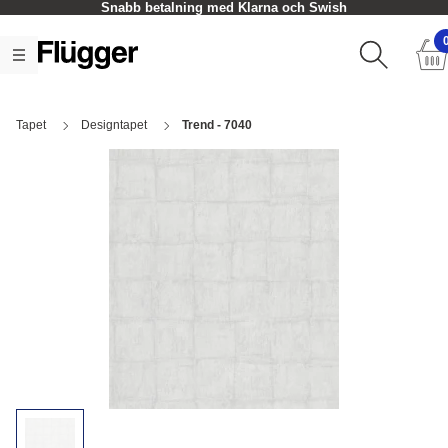
Snabb betalning med Klarna och Swish
Tapet
Designtapet
Trend - 7040