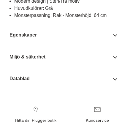
Modern design | Sten/Trä motiv
Huvudkulörar: Grå
Mönsterpassning: Rak - Mönsterhöjd: 64 cm
Egenskaper
Miljö & säkerhet
Datablad
Hitta din Flügger butik
Kundservice