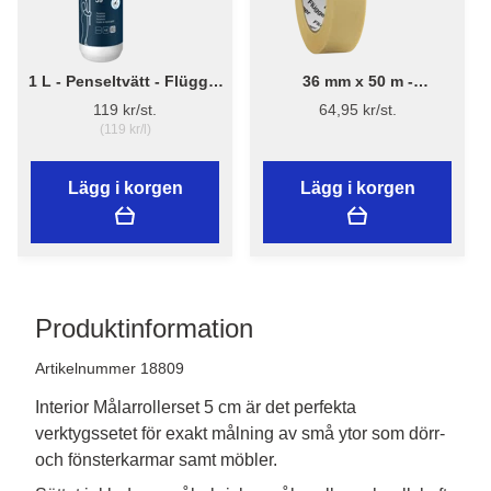
1 L - Penseltvätt - Flügger
36 mm x 50 m -
Fluren 59
Maskeringstejp - Flügger
119 kr/st.
64,95 kr/st.
(119 kr/l)
Lägg i korgen
Lägg i korgen
Produktinformation
Artikelnummer 18809
Interior Målarrollerset 5 cm är det perfekta
verktygssetet för exakt målning av små ytor som dörr-
och fönsterkarmar samt möbler.