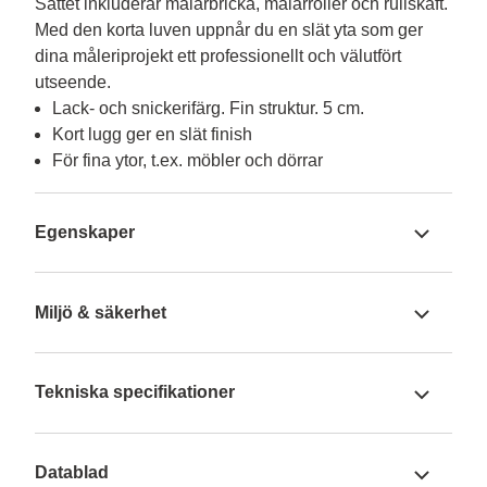
Sättet inkluderar målarbricka, målarroller och rullskaft. 
Med den korta luven uppnår du en slät yta som ger 
dina måleriprojekt ett professionellt och välutfört 
utseende.
Lack- och snickerifärg. Fin struktur. 5 cm.
Kort lugg ger en slät finish
För fina ytor, t.ex. möbler och dörrar
Egenskaper
Miljö & säkerhet
Tekniska specifikationer
Datablad