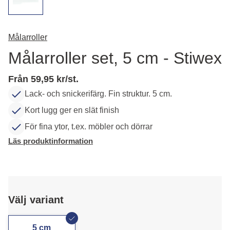
Målarroller
Målarroller set, 5 cm - Stiwex
Från 59,95 kr/st.
Lack- och snickerifärg. Fin struktur. 5 cm.
Kort lugg ger en slät finish
För fina ytor, t.ex. möbler och dörrar
Läs produktinformation
Välj variant
5 cm