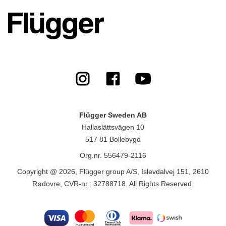
Flügger Sweden AB
Hallaslättsvägen 10
517 81 Bollebygd
Org.nr. 556479-2116
Copyright @ 2026, Flügger group A/S, Islevdalvej 151, 2610
Rødovre, CVR-nr.: 32788718. All Rights Reserved.