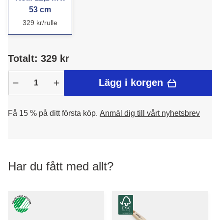
53 cm
329 kr/rulle
Totalt: 329 kr
Lägg i korgen
Få 15 % på ditt första köp.
Anmäl dig till vårt nyhetsbrev
Har du fått med allt?