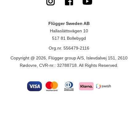
Flügger Sweden AB
Hallaslättsvägen 10
517 81 Bollebygd
Org.nr. 556479-2116
Copyright @ 2026, Flügger group A/S, Islevdalvej 151, 2610
Rødovre, CVR-nr.: 32788718. All Rights Reserved.