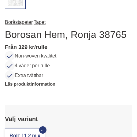
Boråstapeter,
Tapet
Borosan Hem, Ronja 38765
Från 329 kr/rulle
Non-woven kvalitet
4 våder per rulle
Extra tvättbar
Läs produktinformation
Välj variant
Roll: 11,2 m x