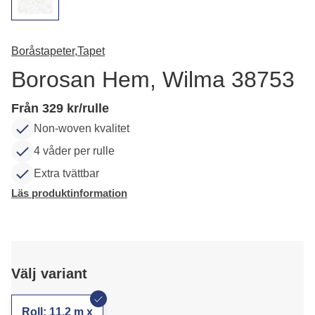
Boråstapeter,
Tapet
Borosan Hem, Wilma 38753
Från 329 kr/rulle
Non-woven kvalitet
4 våder per rulle
Extra tvättbar
Läs produktinformation
Välj variant
Roll: 11,2 m x