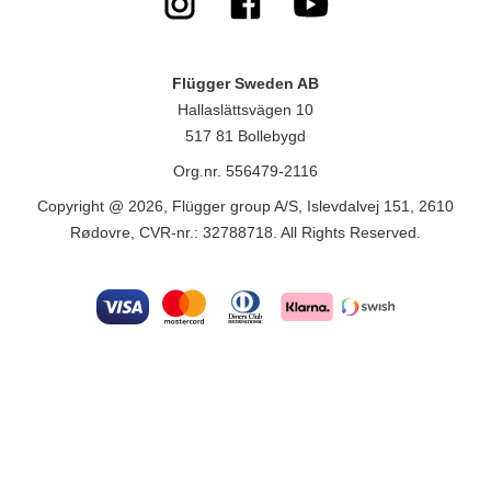
Flügger Sweden AB
Hallaslättsvägen 10
517 81 Bollebygd
Org.nr. 556479-2116
Copyright @ 2026, Flügger group A/S, Islevdalvej 151, 2610
Rødovre, CVR-nr.: 32788718. All Rights Reserved.