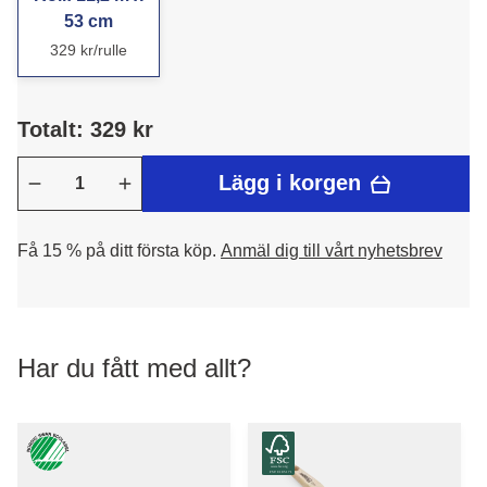
53 cm
329 kr/rulle
Totalt: 329 kr
Lägg i korgen
Få 15 % på ditt första köp.
Anmäl dig till vårt nyhetsbrev
Har du fått med allt?