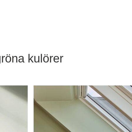
gröna kulörer