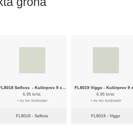
ekta gröna
FL8018 Selfoss - Kulörprov 9 x 9
FL8019 Viggo - Kulörprov 9 x
cm
cm
6,95 kr/st.
6,95 kr/st.
+ ev. lev. kostnader
+ ev. lev. kostnader
FL8018 - Selfoss
FL8019 - Viggo