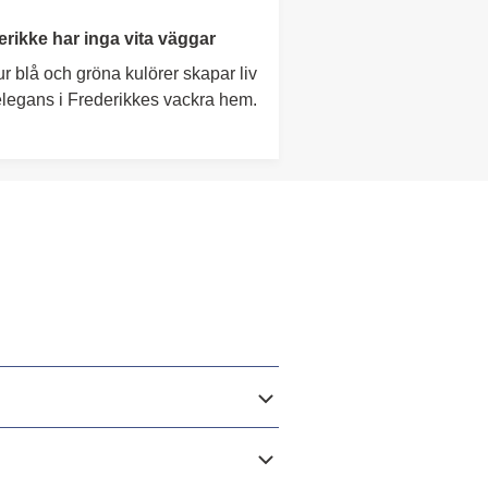
erikke har inga vita väggar
r blå och gröna kulörer skapar liv
legans i Frederikkes vackra hem.