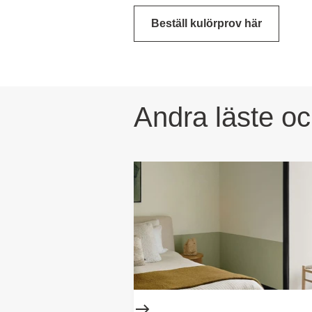
Beställ kulörprov här
Andra läste o