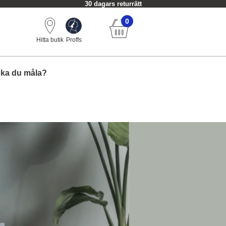
30 dagars returrätt
0
Hitta butik
Proffs
ska du måla?