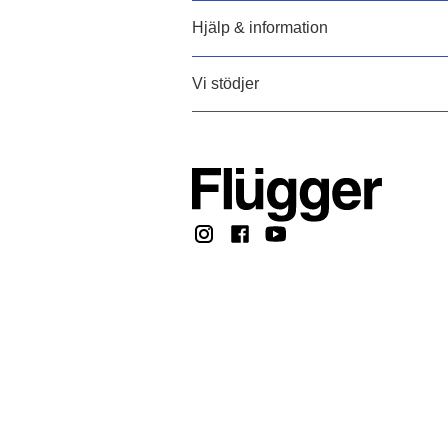
Hjälp & information
Vi stödjer
Copyright @ 2026, F