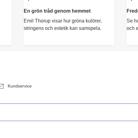
En grön tråd genom hemmet
Fred
Emil Thorup visar hur gröna kulörer,
Se hu
stringens och estetik kan samspela.
och e
Kundservice