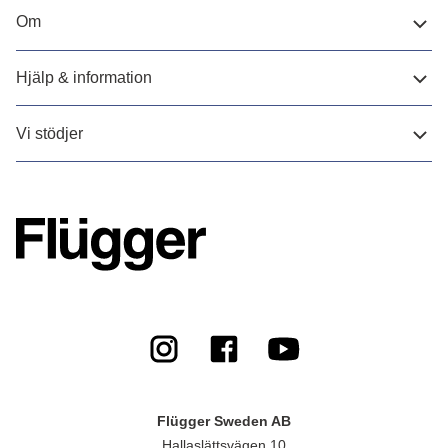
Om
Hjälp & information
Vi stödjer
Flügger Sweden AB
Hallaslättsvägen 10