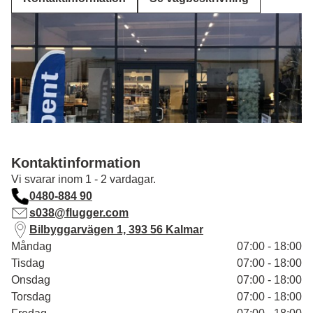
Kontaktinformation
Vi svarar inom 1 - 2 vardagar.
0480-884 90
s038@flugger.com
Bilbyggarvägen 1, 393 56 Kalmar
Måndag
07:00 - 18:00
Tisdag
07:00 - 18:00
Onsdag
07:00 - 18:00
Torsdag
07:00 - 18:00