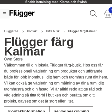
Snabb betalning med Klarna och Swish
Flügger.se
Kontakt
Hitta butik
Flügger färg Kalmar
Flügger färg
Kalmar
Own Store
Välkommen till din lokala Flügger färg-butik. Hos oss får
du professionell vägledning om produkter och utförande
både för jobb inomhus i ditt hem och utomhus runt ditt hem.
Vi kan också ge vägledning om målning av dina rum, ditt
utomhusträ och din fasad. Vi är alltid redo att ge råd och
vägledning så titta förbi i butiken och berätta om ditt
projekt, oavsett om det är stort eller litet.
Kontaktinformation
Se vägbeskrivning