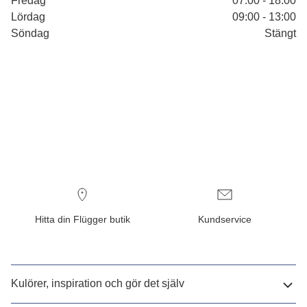
Fredag
07:00 - 18:00
Lördag
09:00 - 13:00
Söndag
Stängt
Hitta din Flügger butik
Kundservice
Kulörer, inspiration och gör det själv