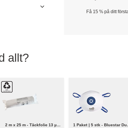
Få 15 % på ditt först
 allt?
2 m x 25 m - Täckfolie 13 µ
1 Paket | 5 stk - Bluestar Du