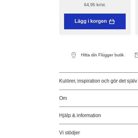
Maskeringstejp - Flügger
64,95 kr/st.
Lägg i korgen
Hitta din Flügger butik
Kulörer, inspiration och gör det själv
Om
Hjälp & information
Vi stödjer