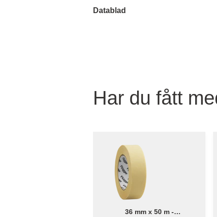
Datablad
Har du fått med
36 mm x 50 m -