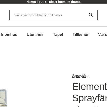
Hämta i butik - oftast inom en timme
Inomhus
Utomhus
Tapet
Tillbehör
Var 
Sprayfärg
Element
Sprayfä