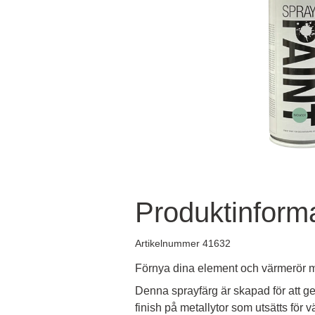
Produktinform
Artikelnummer 41632
Förnya dina element och värmerör m
Denna sprayfärg är skapad för att ge
finish på metallytor som utsätts för 