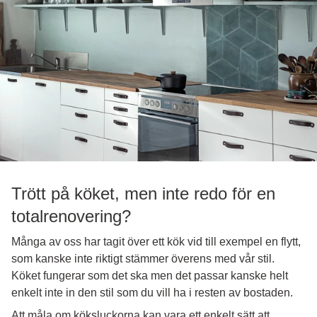
Trött på köket, men inte redo för en
totalrenovering?
Många av oss har tagit över ett kök vid till exempel en flytt,
som kanske inte riktigt stämmer överens med vår stil.
Köket fungerar som det ska men det passar kanske helt
enkelt inte in den stil som du vill ha i resten av bostaden.
Att måla om köksluckorna kan vara ett enkelt sätt att