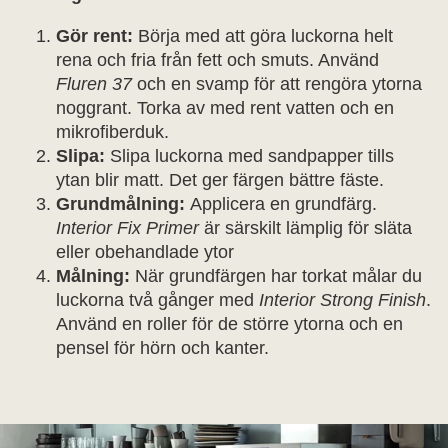
Gör rent:
Börja med att göra luckorna helt
rena och fria från fett och smuts. Använd
Fluren 37
och en svamp för att rengöra ytorna
noggrant. Torka av med rent vatten och en
mikrofiberduk.
Slipa:
Slipa luckorna med sandpapper tills
ytan blir matt. Det ger färgen bättre fäste.
Grundmålning:
Applicera en grundfärg.
Interior Fix Primer
är särskilt lämplig för släta
eller obehandlade ytor
Målning:
När grundfärgen har torkat målar du
luckorna två gånger med
Interior Strong Finish
.
Använd en roller för de större ytorna och en
pensel för hörn och kanter.