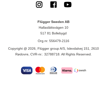
Flügger Sweden AB
Hallaslättsvägen 10
517 81 Bollebygd
Org.nr. 556479-2116
Copyright @ 2026, Flügger group A/S, Islevdalvej 151, 2610
Rødovre, CVR-nr.: 32788718. All Rights Reserved.