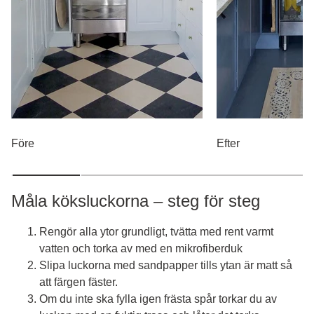
Före
Efter
Måla köksluckorna – steg för steg
Rengör alla ytor grundligt, tvätta med rent varmt
vatten och torka av med en mikrofiberduk
Slipa luckorna med sandpapper tills ytan är matt så
att färgen fäster.
Om du inte ska fylla igen frästa spår torkar du av