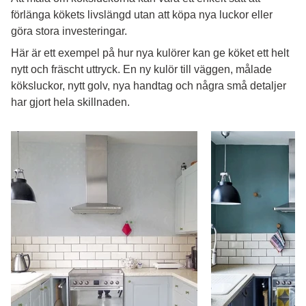
förlänga kökets livslängd utan att köpa nya luckor eller
göra stora investeringar.
Här är ett exempel på hur nya kulörer kan ge köket ett helt
nytt och fräscht uttryck. En ny kulör till väggen, målade
köksluckor, nytt golv, nya handtag och några små detaljer
har gjort hela skillnaden.